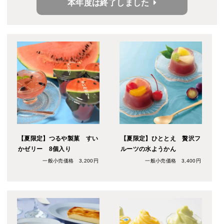
本年度は終了しました
あんみつです。
【夏限定】つるや製菓 すい
【夏限定】ひととえ 贅沢フ
かゼリー 8個入り
ルーツの水ようかん
一般小売価格 3,200円
一般小売価格 3,400円