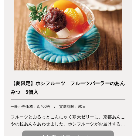
【夏限定】ホシフルーツ フルーツパーラーのあん
みつ 5個入
一般小売価格：3,700円 / 賞味期限：90日
フルーツとぷるっとこんにゃく寒天ゼリーに、京都あんこ
やの粒あんをあわせました。ホシフルーツがお届けする、
カラフルな見た目が夏らしい、パーラー仕立ての夏季限定