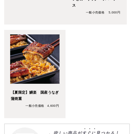
ス
一般小売価格 5,000円
【夏限定】鰻楽 国産うなぎ
蒲焼重
一般小売価格 4,600円