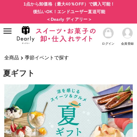
1点から卸価格（最大40％OFF）で購入可能！
後払いOK！エンドユーザー直送可能
＜Dearly ディアリー＞
ログイン
会員登録
全商品
季節イベントで探す
夏ギフト