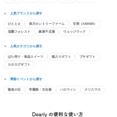
＞
人気ブランドから探す
ひととえ
深川カントリーファーム
甘美（AMAMI）
花園フォレスト
銀座千疋屋
ウェッジウッド
＞
人気カテゴリから探す
ばら売り・単品スイーツ
箱入りギフト
プチギフト
カタログギフト
＞
季節イベントから探す
敬老の日
学園祭・文化祭
ハロウィン
クリスマス