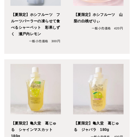
【夏限定】ホシフルーツ フ
【夏限定】ホシフルーツ 山
ルーツパーラーの凍らせて食
梨の白桃ぜりぃ
べるシャーベット 彩果しず
一般小売価格 420円
く 瀬戸内レモン
一般小売価格 300円
【夏限定】亀久堂 葛じゅ
【夏限定】亀久堂 葛じゅ
る シャインマスカット
る ジャバラ 180g
180g
一般小売価格 400円