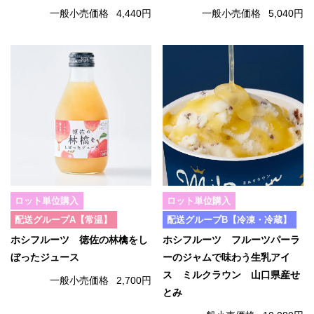
一般小売価格
4,440円
一般小売価格
5,040円
ロット単位購入
ロット単位購入
配送グループA【常温】
配送グループB【冷凍・冷蔵】
ホシフルーツ 徳佐の林檎をし
ホシフルーツ フルーツパーラ
ぼったジュース
ーのジャムで味わう生乳アイ
ス ミルクラウン 山口県産せ
一般小売価格
2,700円
とみ