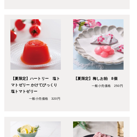
【夏限定】ハートリー 塩ト
【夏限定】梅しお飴 8個
マトゼリー かけてびっくり
一般小売価格 250円
塩トマトゼリー
一般小売価格 320円