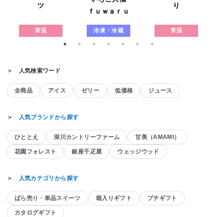
ツ
り
ｆｕｗａｒｕ
常温
冷凍・冷蔵
常温
＞ 人気検索ワード
全商品
アイス
ゼリー
低価格
ジュース
＞
人気ブランドから探す
ひととえ
深川カントリーファーム
甘美（AMAMI）
花園フォレスト
銀座千疋屋
ウェッジウッド
＞
人気カテゴリから探す
ばら売り・単品スイーツ
箱入りギフト
プチギフト
カタログギフト