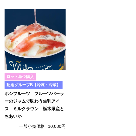
ロット単位購入
配送グループB【冷凍・冷蔵】
ホシフルーツ フルーツパーラ
ーのジャムで味わう生乳アイ
ス ミルクラウン 栃木県産と
ちあいか
一般小売価格
10,080円