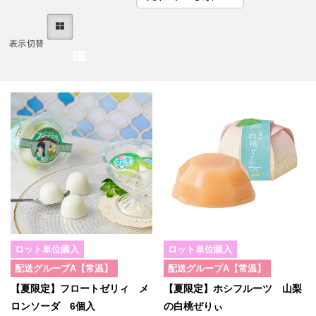
表示切替
ロット単位購入
ロット単位購入
配送グループA【常温】
配送グループA【常温】
【夏限定】フロートゼリィ メ
【夏限定】ホシフルーツ 山梨
ロンソーダ 6個入
の白桃ぜりぃ