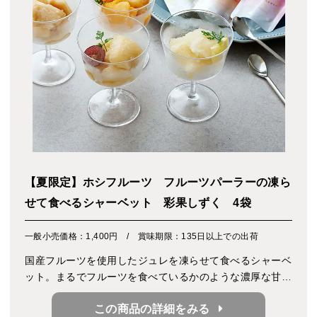
【夏限定】ホシフルーツ フルーツパーラーの凍ら
せて食べるシャーベット 彩果しずく 4袋
一般小売価格：1,400円 / 賞味期限：135日以上での出荷
国産フルーツを使用したジュレを凍らせて食べるシャーベ
ット。まるでフルーツを食べているかのような濃厚な甘み
や爽やかな酸味が口いっぱいに広がります。そのままゼリ
この商品の詳細をみる
ーとして味わえるのも魅力的です。