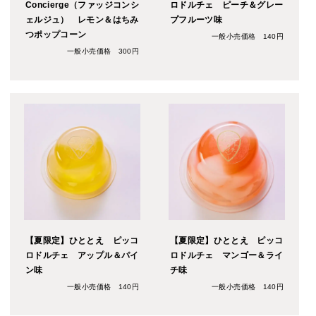
Concierge（ファッジコンシ
ロドルチェ ピーチ＆グレー
ェルジュ） レモン＆はちみ
プフルーツ味
つポップコーン
一般小売価格 140円
一般小売価格 300円
【夏限定】ひととえ ピッコ
【夏限定】ひととえ ピッコ
ロドルチェ アップル＆パイ
ロドルチェ マンゴー＆ライ
ン味
チ味
一般小売価格 140円
一般小売価格 140円