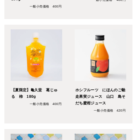
一般小売価格 400円
【夏限定】亀久堂 葛じゅ
ホシフルーツ にほんのご馳
る 柿 180g
走果実ジュース 山口 島そ
だち蜜柑ジュース
一般小売価格 400円
一般小売価格 420円