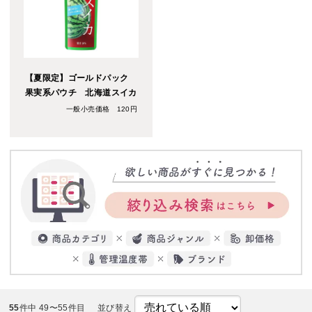
【夏限定】ゴールドパック
果実系パウチ 北海道スイカ
一般小売価格 120円
55
件中 49〜55件目
並び替え