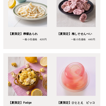
【夏限定】檸檬あられ
【夏限定】梅しそせんべい
一般小売価格 420円
一般小売価格 440円
【夏限定】Fudge
【夏限定】ひととえ ピッコ