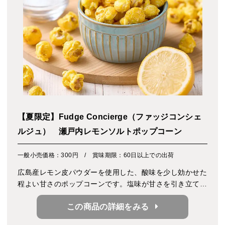
【夏限定】Fudge Concierge（ファッジコンシェ
ルジュ） 瀬戸内レモンソルトポップコーン
一般小売価格：300円 / 賞味期限：60日以上での出荷
広島産レモン皮パウダーを使用した、酸味を少し効かせた
程よい甘さのポップコーンです。塩味が甘さを引き立てま
す。
この商品の詳細をみる