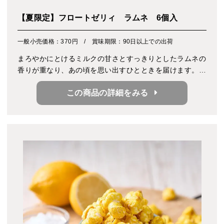
【夏限定】フロートゼリィ ラムネ 6個入
一般小売価格：370円 / 賞味期限：90日以上での出荷
まろやかにとけるミルクの甘さとすっきりとしたラムネの
香りが重なり、あの頃を思い出すひとときを届けます。涼
やかでやさしい味わいをお楽しみください。
この商品の詳細をみる