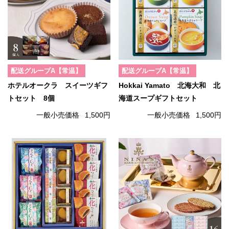
配送グループA【常温】
配送グループA【常温】
ホテルオークラ スイーツギフ
Hokkai Yamato 北海大和 北
トセット 8個
海道スープギフトセット
一般小売価格
1,500円
一般小売価格
1,500円