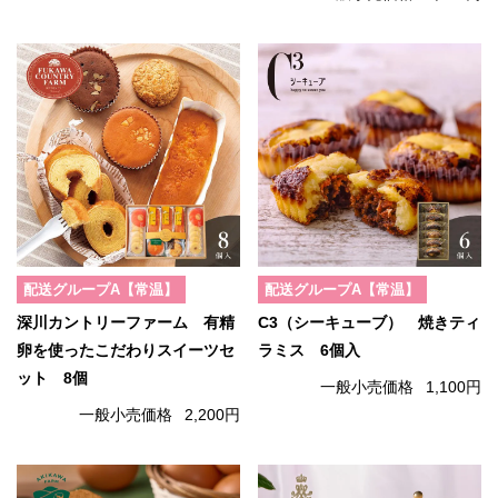
配送グループA【常温】
配送グループA【常温】
深川カントリーファーム 有精
C3（シーキューブ） 焼きティ
卵を使ったこだわりスイーツセ
ラミス 6個入
ット 8個
一般小売価格
1,100円
一般小売価格
2,200円