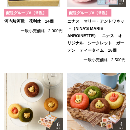
配送グループA【常温】
配送グループA【常温】
河内駿河屋 花利休 14個
ニナス マリー・アントワネッ
ト（NINA’S MARIE-
一般小売価格
2,000円
ANROINETTE） ニナス オ
リジナル シークレット ガー
デン ティータイム 16個
一般小売価格
2,500円