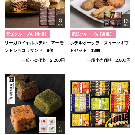
配送グループA【常温】
配送グループA【常温】
リーガロイヤルホテル アーモ
ホテルオークラ スイーツギフ
ンドショコラサンド 8個
トセット 13個
一般小売価格
2,200円
一般小売価格
2,500円