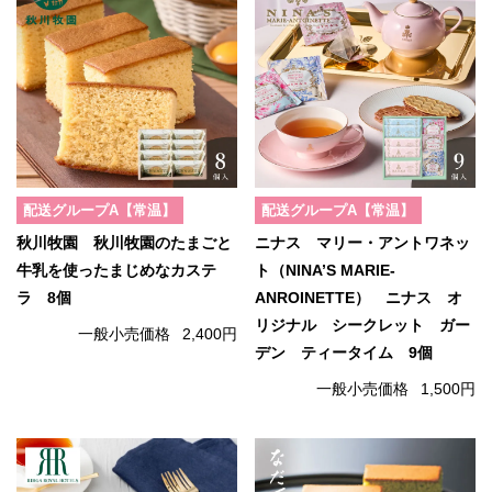
配送グループA【常温】
配送グループA【常温】
秋川牧園 秋川牧園のたまごと
ニナス マリー・アントワネッ
牛乳を使ったまじめなカステ
ト（NINA’S MARIE-
ラ 8個
ANROINETTE） ニナス オ
リジナル シークレット ガー
一般小売価格
2,400円
デン ティータイム 9個
一般小売価格
1,500円