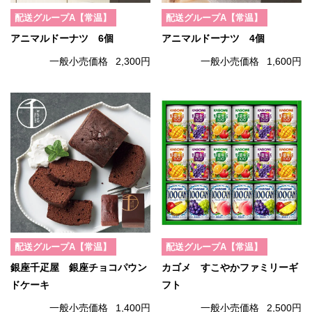
配送グループA【常温】
配送グループA【常温】
アニマルドーナツ 6個
アニマルドーナツ 4個
一般小売価格
2,300円
一般小売価格
1,600円
配送グループA【常温】
配送グループA【常温】
銀座千疋屋 銀座チョコパウン
カゴメ すこやかファミリーギ
ドケーキ
フト
一般小売価格
1,400円
一般小売価格
2,500円