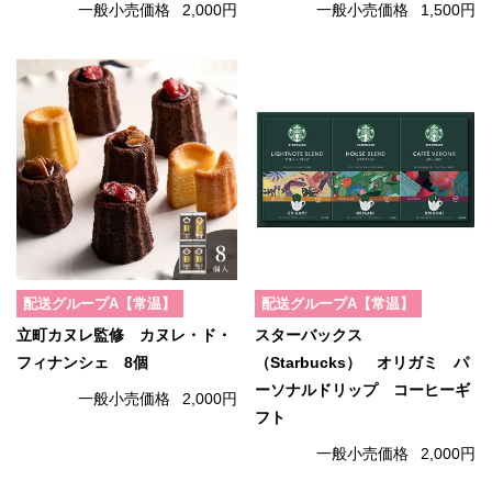
一般小売価格
2,000円
一般小売価格
1,500円
配送グループA【常温】
配送グループA【常温】
立町カヌレ監修 カヌレ・ド・
スターバックス
フィナンシェ 8個
（Starbucks） オリガミ パ
ーソナルドリップ コーヒーギ
一般小売価格
2,000円
フト
一般小売価格
2,000円