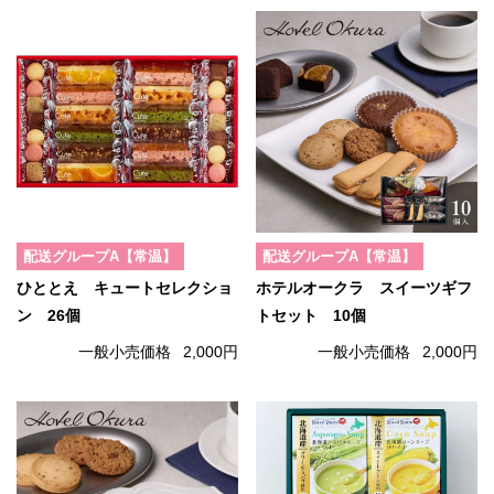
配送グループA【常温】
配送グループA【常温】
ひととえ キュートセレクショ
ホテルオークラ スイーツギフ
ン 26個
トセット 10個
一般小売価格
2,000円
一般小売価格
2,000円