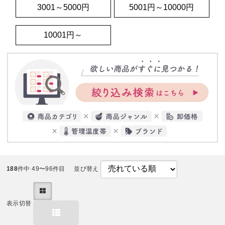
3001～5000円
5001円～10000円
10001円～
188
件中 49〜96件目
並び替え
表示切替