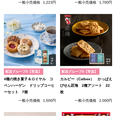
一般小売価格
1,223円
一般小売価格
1,700円
配送グループA【常温】
配送グループA【常温】
4種の焼き菓子＆ロイヤル コ
カルビー（Calbee） かっぱえ
ペンハーゲン ドリップコーヒ
びせん匠海 2種アソート 22
ーセット 7個
枚
一般小売価格
1,500円
一般小売価格
2,000円