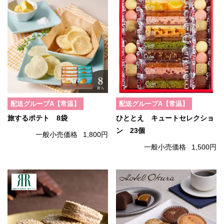
配送グループA【常温】
配送グループA【常温】
旅するポテト 8袋
ひととえ キュートセレクショ
ン 23個
一般小売価格
1,800円
一般小売価格
1,500円