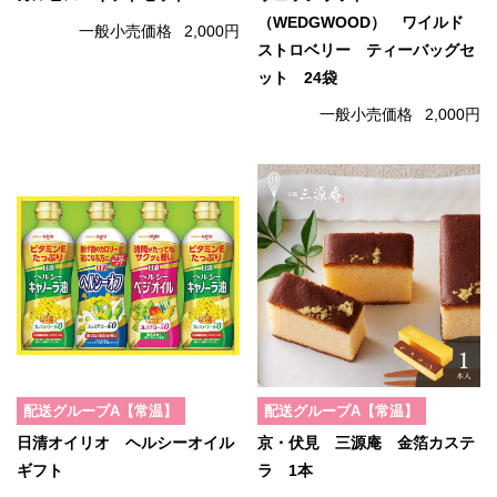
（WEDGWOOD） ワイルド
一般小売価格
2,000円
ストロベリー ティーバッグセ
ット 24袋
一般小売価格
2,000円
配送グループA【常温】
配送グループA【常温】
日清オイリオ ヘルシーオイル
京・伏見 三源庵 金箔カステ
ギフト
ラ 1本