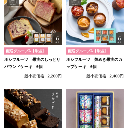
配送グループA【常温】
配送グループA【常温】
ホシフルーツ 果実のしっとり
ホシフルーツ 煌めき果実のカ
パウンドケーキ 6個
ップケーキ 6個
一般小売価格
2,200円
一般小売価格
2,400円