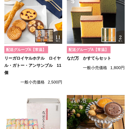
配送グループA【常温】
配送グループA【常温】
リーガロイヤルホテル ロイヤ
なだ万 かすてらセット
ル・ガトー・アンサンブル 11
一般小売価格
1,800円
個
一般小売価格
2,500円