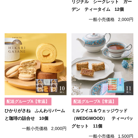
リジナル シークレット ガー
デン ティータイム 12個
一般小売価格
2,000円
配送グループA【常温】
配送グループA【常温】
ひかりがさね ふんわりバーム
ミルフイユ＆ウェッジウッド
と珈琲の詰合せ 10個
（WEDGWOOD） ティーバッ
グセット 11個
一般小売価格
2,000円
一般小売価格
1,500円