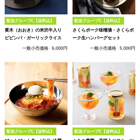
配送グループC【送料込】
配送グループC【送料込】
黄木（おおき）の米沢牛入り
さくらポーク味噌漬・さくらポ
ビビンバ・ガーリックライス
ーク生ハンバーグセット
一般小売価格
6,000円
一般小売価格
5,000円
配送グループC【送料込】
配送グループC【送料込】