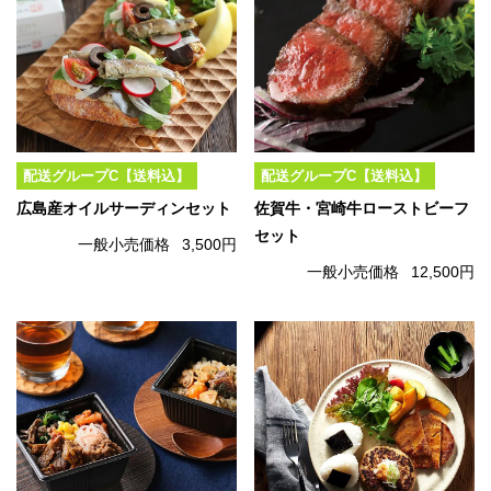
配送グループC【送料込】
配送グループC【送料込】
広島産オイルサーディンセット
佐賀牛・宮崎牛ローストビーフ
セット
一般小売価格
3,500円
一般小売価格
12,500円