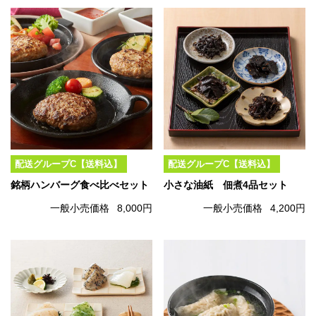
配送グループC【送料込】
配送グループC【送料込】
銘柄ハンバーグ食べ比べセット
小さな油紙 佃煮4品セット
一般小売価格
8,000円
一般小売価格
4,200円