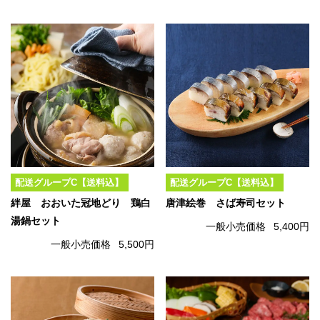
配送グループC【送料込】
配送グループC【送料込】
絆屋 おおいた冠地どり 鶏白
唐津絵巻 さば寿司セット
湯鍋セット
一般小売価格
5,400円
一般小売価格
5,500円