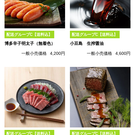
配送グループC【送料込】
配送グループC【送料込】
博多辛子明太子（無着色）
小豆島 生搾醤油
一般小売価格
4,200円
一般小売価格
4,600円
配送グループC【送料込】
配送グループC【送料込】