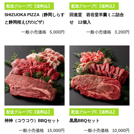
配送グループC【送料込】
配送グループC【送料込】
SHIZUOKA PIZZA（静岡しらす
回進堂 岩谷堂羊羹ミニ詰合
と静岡桜えびのピザ）
せ 12個入
一般小売価格
5,000円
一般小売価格
3,200円
配送グループC【送料込】
配送グループC【送料込】
神神（コウコウ）BBQセット
黒黒BBQセット
一般小売価格
15,000円
一般小売価格
10,000円