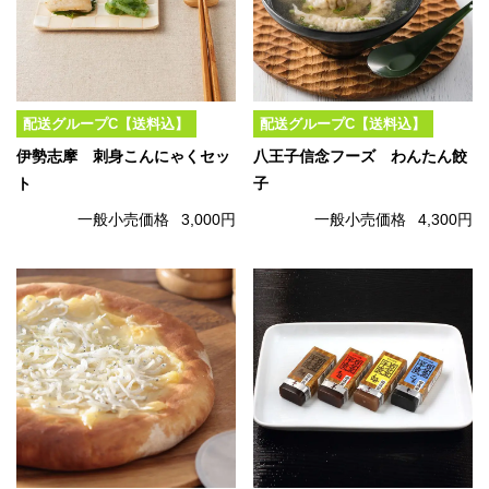
配送グループC【送料込】
配送グループC【送料込】
伊勢志摩 刺身こんにゃくセッ
八王子信念フーズ わんたん餃
ト
子
一般小売価格
3,000円
一般小売価格
4,300円