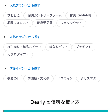
＞
人気ブランドから探す
ひととえ
深川カントリーファーム
甘美（AMAMI）
花園フォレスト
銀座千疋屋
ウェッジウッド
＞
人気カテゴリから探す
ばら売り・単品スイーツ
箱入りギフト
プチギフト
カタログギフト
＞
季節イベントから探す
敬老の日
学園祭・文化祭
ハロウィン
クリスマス