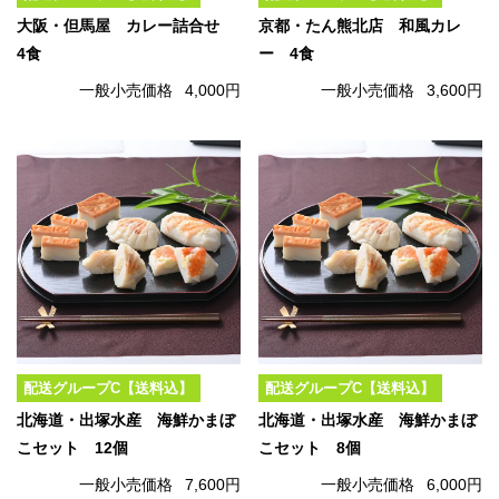
大阪・但馬屋 カレー詰合せ
京都・たん熊北店 和風カレ
4食
ー 4食
一般小売価格
4,000円
一般小売価格
3,600円
配送グループC【送料込】
配送グループC【送料込】
北海道・出塚水産 海鮮かまぼ
北海道・出塚水産 海鮮かまぼ
こセット 12個
こセット 8個
一般小売価格
7,600円
一般小売価格
6,000円