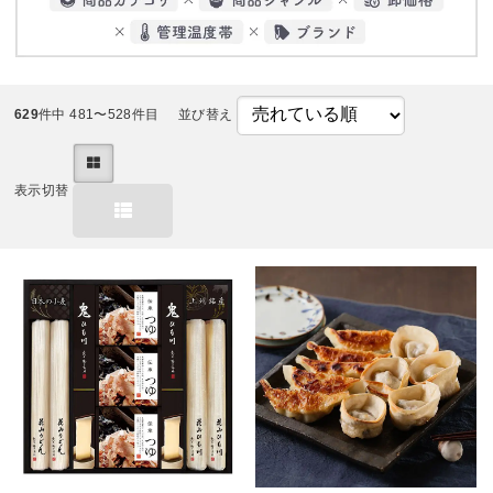
629
件中 481〜528件目
並び替え
表示切替