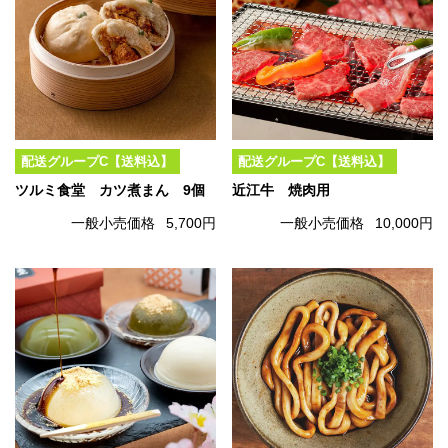
配送グループC【送料込】
配送グループC【送料込】
ツルミ食堂 カツ煮まん 9個
近江牛 焼肉用
一般小売価格
5,700円
一般小売価格
10,000円