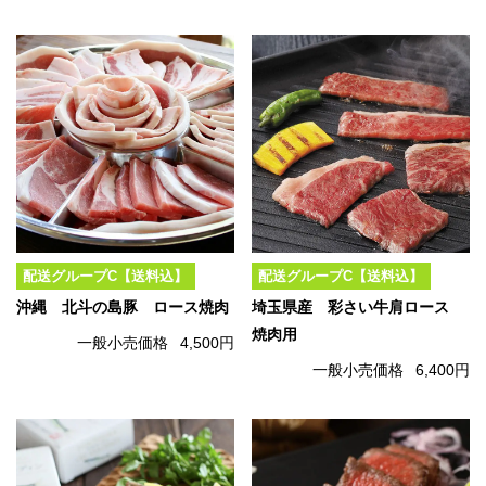
配送グループC【送料込】
配送グループC【送料込】
沖縄 北斗の島豚 ロース焼肉
埼玉県産 彩さい牛肩ロース
焼肉用
一般小売価格
4,500円
一般小売価格
6,400円