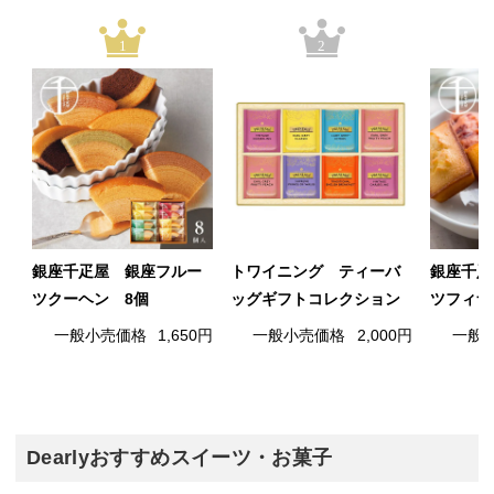
1
2
銀座千疋屋 銀座フルー
トワイニング ティーバ
銀座千疋
ツクーヘン 8個
ッグギフトコレクション
ツフィナ
一般小売価格
1,650円
一般小売価格
2,000円
一般
Dearlyおすすめスイーツ・お菓子