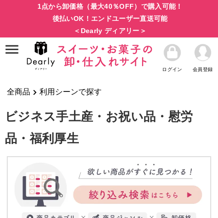
1点から卸価格（最大40％OFF）で購入可能！
後払いOK！エンドユーザー直送可能
＜Dearly ディアリー＞
ログイン
会員登録
全商品
利用シーンで探す
ビジネス手土産・お祝い品・慰労
品・福利厚生