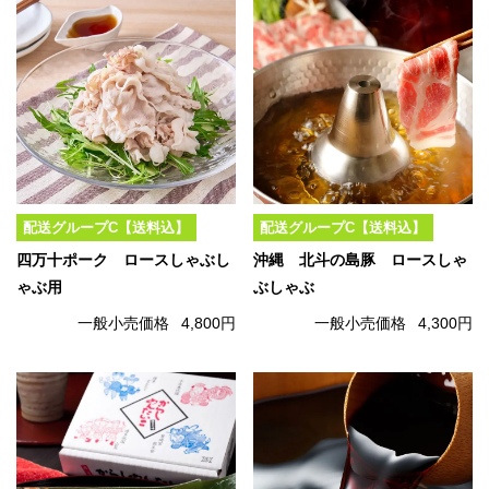
配送グループC【送料込】
配送グループC【送料込】
四万十ポーク ロースしゃぶし
沖縄 北斗の島豚 ロースしゃ
ゃぶ用
ぶしゃぶ
一般小売価格
4,800円
一般小売価格
4,300円