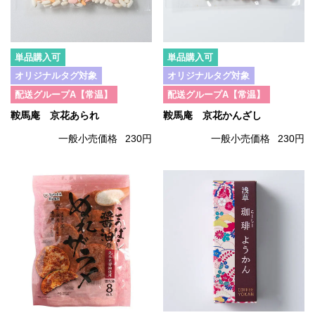
単品購入可
単品購入可
オリジナルタグ対象
オリジナルタグ対象
配送グループA【常温】
配送グループA【常温】
鞍馬庵 京花あられ
鞍馬庵 京花かんざし
一般小売価格
230円
一般小売価格
230円