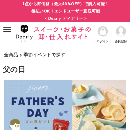
1点から卸価格（最大40％OFF）で購入可能！
後払いOK！エンドユーザー直送可能
＜Dearly ディアリー＞
ログイン
会員登録
全商品
季節イベントで探す
父の日