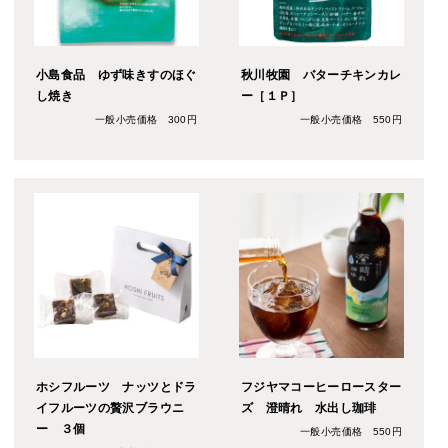
小島食品 ゆず味きすのほぐ
秋川牧園 バターチキンカレ
し焼き
ー［１Ｐ］
一般小売価格 300円
一般小売価格 550円
ホシフルーツ ナッツとドラ
フジヤマコーヒーロースター
イフルーツの贅沢ブラウニ
ズ 澄晴れ 水出し珈琲
ー ３個
一般小売価格 550円