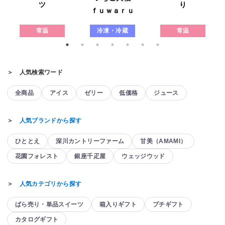
ツ
り
ｆｕｗａｒｕ
常温
冷凍・冷蔵
常温
＞ 人気検索ワード
全商品
アイス
ゼリー
低価格
ジュース
＞
人気ブランドから探す
ひととえ
深川カントリーファーム
甘美（AMAMI）
花園フォレスト
銀座千疋屋
ウェッジウッド
＞
人気カテゴリから探す
ばら売り・単品スイーツ
箱入りギフト
プチギフト
カタログギフト