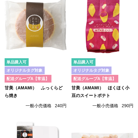
単品購入可
単品購入可
オリジナルタグ対象
オリジナルタグ対象
配送グループA【常温】
配送グループA【常温】
甘美（AMAMI） ふっくらど
甘美（AMAMI） ほくほく小
ら焼き
豆のスイートポテト
一般小売価格
240円
一般小売価格
290円