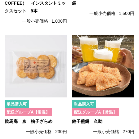
COFFEE） インスタントミッ
袋
クスセット 9本
一般小売価格
1,500円
一般小売価格
1,000円
単品購入可
単品購入可
配送グループA【常温】
配送グループA【常温】
鞍馬庵 京 柚子ざらめ
餃子煎餅 久助
一般小売価格
230円
一般小売価格
270円