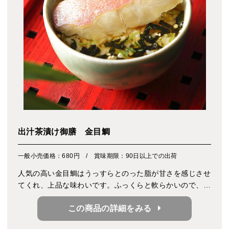
出汁茶漬け御膳 金目鯛
一般小売価格：680円 / 賞味期限：90日以上での出荷
人気の高い金目鯛はうっすらとのった脂が甘さを感じさせ
てくれ、上品な味わいです。ふっくらと軟らかいので、ご
年配のかたにも食べやすいお魚です。 炊き込みご飯でも
この商品の詳細をみる
どうぞ。