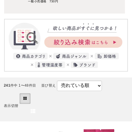
一般小売価格 730円
241
件中 1〜48件目
並び替え
表示切替