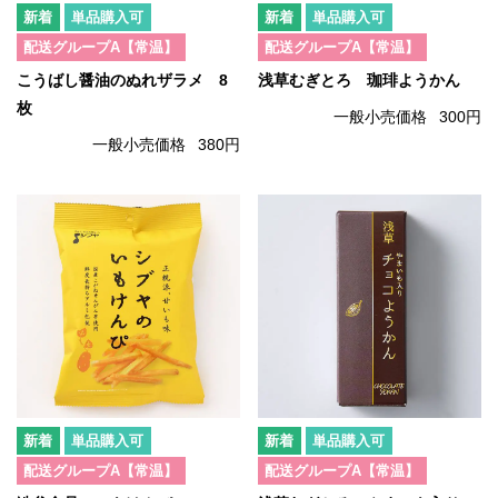
単品購入可
単品購入可
配送グループA【常温】
配送グループA【常温】
こうばし醤油のぬれザラメ 8
浅草むぎとろ 珈琲ようかん
枚
一般小売価格
300円
一般小売価格
380円
単品購入可
単品購入可
配送グループA【常温】
配送グループA【常温】