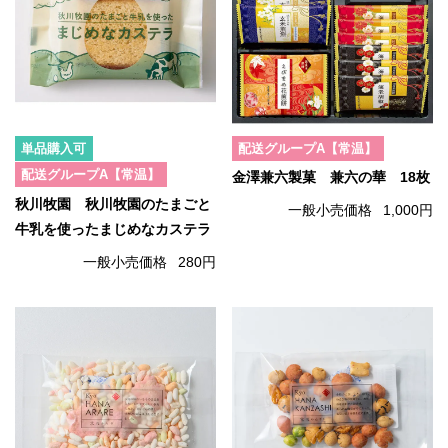
単品購入可
配送グループA【常温】
配送グループA【常温】
金澤兼六製菓 兼六の華 18枚
秋川牧園 秋川牧園のたまごと
一般小売価格
1,000円
牛乳を使ったまじめなカステラ
一般小売価格
280円