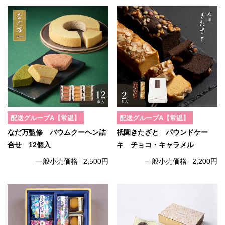
配送グループA【常温】
配送グループA【常温】
なだ万監修 バウムクーヘン詰
祇園きたざと パウンドケー
合せ 12個入
キ チョコ・キャラメル
一般小売価格
2,500円
一般小売価格
2,200円