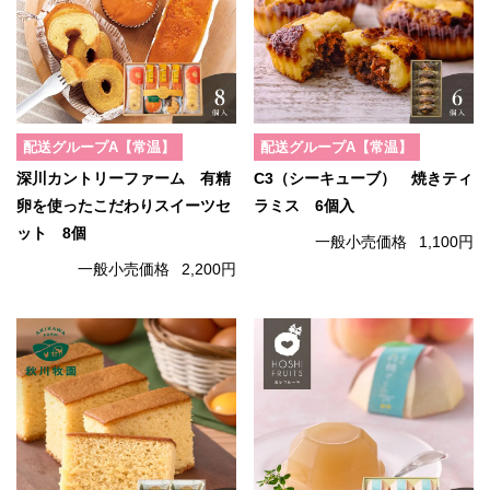
配送グループA【常温】
配送グループA【常温】
深川カントリーファーム 有精
C3（シーキューブ） 焼きティ
卵を使ったこだわりスイーツセ
ラミス 6個入
ット 8個
一般小売価格
1,100円
一般小売価格
2,200円