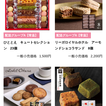
配送グループA【常温】
配送グループA【常温】
ひととえ キュートセレクショ
リーガロイヤルホテル アーモ
ン 23個
ンドショコラサンド 8個
一般小売価格
1,500円
一般小売価格
2,200円