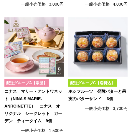
一般小売価格
3,000円
一般小売価格
4,000円
配送グループA【常温】
配送グループC【送料込】
ニナス マリー・アントワネッ
ホシフルーツ 発酵バターと果
ト（NINA’S MARIE-
実のバターサンド 6個
ANROINETTE） ニナス オ
一般小売価格
3,700円
リジナル シークレット ガー
デン ティータイム 9個
一般小売価格
1,500円