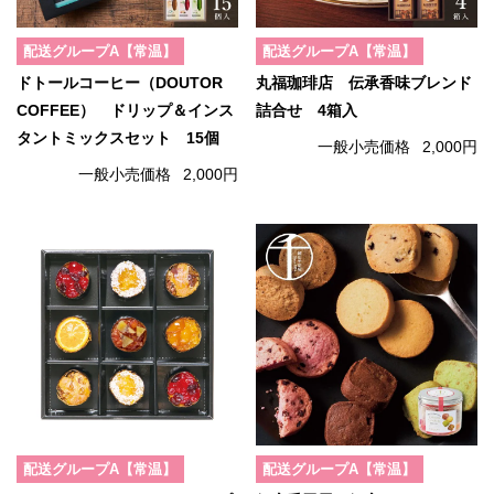
配送グループA【常温】
配送グループA【常温】
ドトールコーヒー（DOUTOR
丸福珈琲店 伝承香味ブレンド
COFFEE） ドリップ＆インス
詰合せ 4箱入
タントミックスセット 15個
一般小売価格
2,000円
一般小売価格
2,000円
配送グループA【常温】
配送グループA【常温】