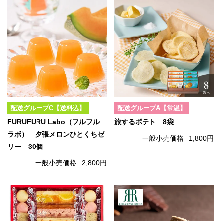
配送グループC【送料込】
配送グループA【常温】
FURUFURU Labo（フルフル
旅するポテト 8袋
ラボ） 夕張メロンひとくちゼ
一般小売価格
1,800円
リー 30個
一般小売価格
2,800円