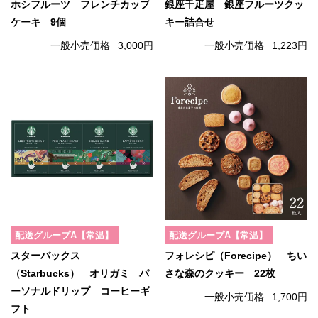
ホシフルーツ フレンチカップ
銀座千疋屋 銀座フルーツクッ
ケーキ 9個
キー詰合せ
一般小売価格
3,000円
一般小売価格
1,223円
配送グループA【常温】
配送グループA【常温】
スターバックス
フォレシピ（Forecipe） ちい
（Starbucks） オリガミ パ
さな森のクッキー 22枚
ーソナルドリップ コーヒーギ
一般小売価格
1,700円
フト