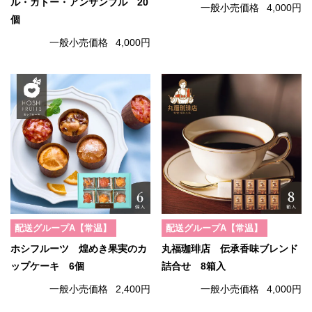
ル・ガトー・アンサンブル 20
一般小売価格
4,000円
個
一般小売価格
4,000円
配送グループA【常温】
配送グループA【常温】
ホシフルーツ 煌めき果実のカ
丸福珈琲店 伝承香味ブレンド
ップケーキ 6個
詰合せ 8箱入
一般小売価格
2,400円
一般小売価格
4,000円