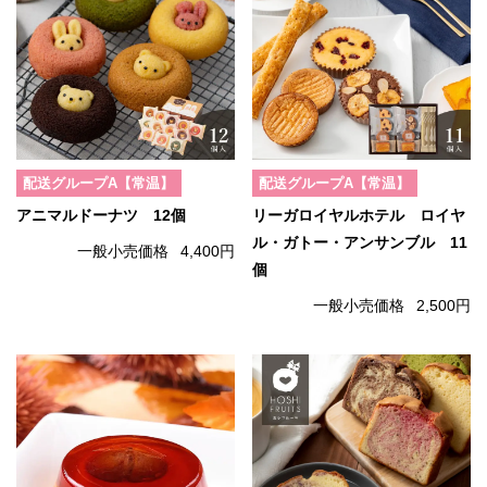
配送グループA【常温】
配送グループA【常温】
アニマルドーナツ 12個
リーガロイヤルホテル ロイヤ
ル・ガトー・アンサンブル 11
一般小売価格
4,400円
個
一般小売価格
2,500円