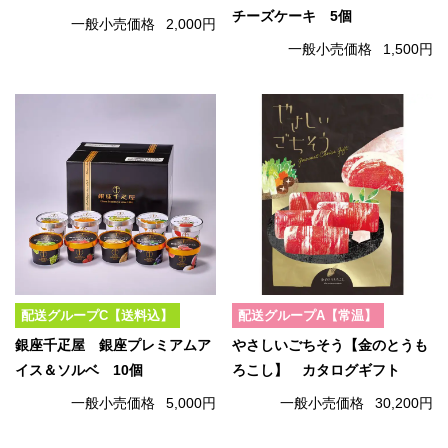
チーズケーキ 5個
一般小売価格
2,000円
一般小売価格
1,500円
配送グループC【送料込】
配送グループA【常温】
銀座千疋屋 銀座プレミアムア
やさしいごちそう【金のとうも
イス＆ソルベ 10個
ろこし】 カタログギフト
一般小売価格
5,000円
一般小売価格
30,200円