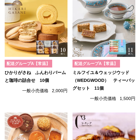
配送グループA【常温】
配送グループA【常温】
ひかりがさね ふんわりバーム
ミルフイユ＆ウェッジウッド
と珈琲の詰合せ 10個
（WEDGWOOD） ティーバッ
グセット 11個
一般小売価格
2,000円
一般小売価格
1,500円