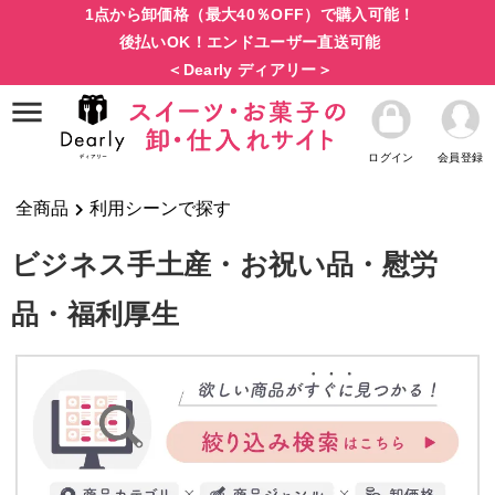
1点から卸価格（最大40％OFF）で購入可能！
後払いOK！エンドユーザー直送可能
＜Dearly ディアリー＞
ログイン
会員登録
全商品
利用シーンで探す
ビジネス手土産・お祝い品・慰労
品・福利厚生