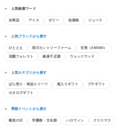
＞ 人気検索ワード
全商品
アイス
ゼリー
低価格
ジュース
＞
人気ブランドから探す
ひととえ
深川カントリーファーム
甘美（AMAMI）
花園フォレスト
銀座千疋屋
ウェッジウッド
＞
人気カテゴリから探す
ばら売り・単品スイーツ
箱入りギフト
プチギフト
カタログギフト
＞
季節イベントから探す
敬老の日
学園祭・文化祭
ハロウィン
クリスマス