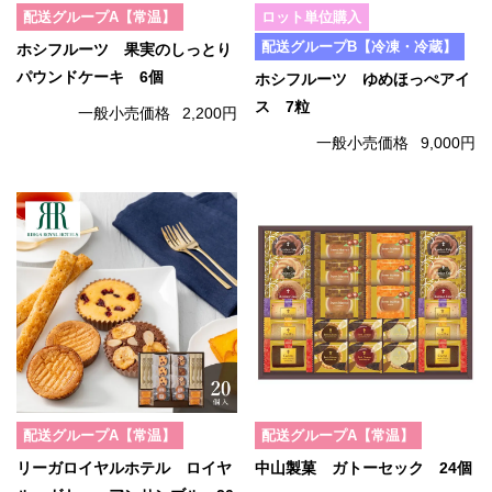
配送グループA【常温】
ロット単位購入
配送グループB【冷凍・冷蔵】
ホシフルーツ 果実のしっとり
パウンドケーキ 6個
ホシフルーツ ゆめほっぺアイ
ス 7粒
一般小売価格
2,200円
一般小売価格
9,000円
配送グループA【常温】
配送グループA【常温】
リーガロイヤルホテル ロイヤ
中山製菓 ガトーセック 24個