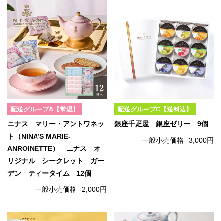
配送グループA【常温】
配送グループC【送料込】
ニナス マリー・アントワネッ
銀座千疋屋 銀座ゼリー 9個
ト（NINA’S MARIE-
一般小売価格
3,000円
ANROINETTE） ニナス オ
リジナル シークレット ガー
デン ティータイム 12個
一般小売価格
2,000円