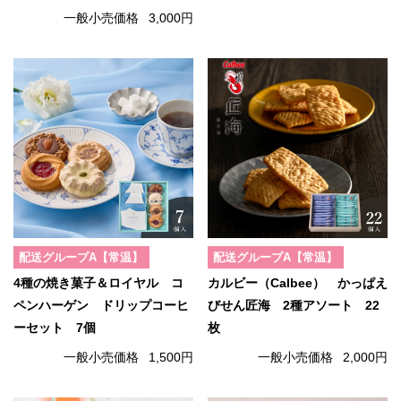
一般小売価格
3,000円
配送グループA【常温】
配送グループA【常温】
4種の焼き菓子＆ロイヤル コ
カルビー（Calbee） かっぱえ
ペンハーゲン ドリップコーヒ
びせん匠海 2種アソート 22
ーセット 7個
枚
一般小売価格
1,500円
一般小売価格
2,000円