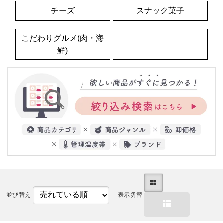
チーズ
スナック菓子
こだわりグルメ(肉・海
食品(調味料・フリーズ
鮮)
ドライ)
並び替え
表示切替