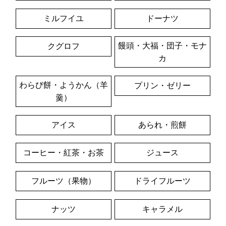
ミルフイユ
ドーナツ
饅頭・大福・団子・モナ
クグロフ
カ
わらび餅・ようかん（羊
プリン・ゼリー
羹）
アイス
あられ・煎餅
コーヒー・紅茶・お茶
ジュース
フルーツ（果物）
ドライフルーツ
ナッツ
キャラメル