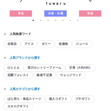
ツ
り
ｆｕｗａｒｕ
常温
冷凍・冷蔵
常温
＞ 人気検索ワード
全商品
アイス
ゼリー
低価格
ジュース
＞
人気ブランドから探す
ひととえ
深川カントリーファーム
甘美（AMAMI）
花園フォレスト
銀座千疋屋
ウェッジウッド
＞
人気カテゴリから探す
ばら売り・単品スイーツ
箱入りギフト
プチギフト
カタログギフト