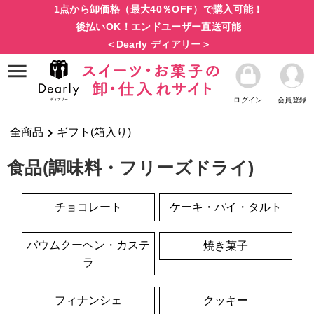
1点から卸価格（最大40％OFF）で購入可能！
後払いOK！エンドユーザー直送可能
＜Dearly ディアリー＞
ログイン
会員登録
全商品
ギフト(箱入り)
食品(調味料・フリーズドライ)
チョコレート
ケーキ・パイ・タルト
バウムクーヘン・カステ
焼き菓子
ラ
フィナンシェ
クッキー