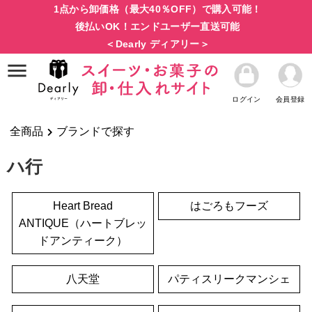
1点から卸価格（最大40％OFF）で購入可能！
後払いOK！エンドユーザー直送可能
＜Dearly ディアリー＞
ログイン
会員登録
全商品
ブランドで探す
ハ行
Heart Bread
はごろもフーズ
ANTIQUE（ハートブレッ
ドアンティーク）
八天堂
パティスリークマンシェ