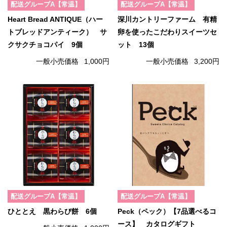
配送グループA【常温】
配送グループA【常温】
Heart Bread ANTIQUE（ハー
深川カントリーファーム 有精
トブレッドアンティーク） サ
卵を使ったこだわりスイーツセ
クサクチョコパイ 9個
ット 13個
一般小売価格
1,000円
一般小売価格
3,200円
配送グループA【常温】
配送グループA【常温】
ひととえ 黒わらび餅 6個
Peck（ペック）【7品選べるコ
ース】 カタログギフト