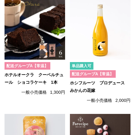
配送グループA【常温】
単品購入可
配送グループA【常温】
ホテルオークラ クーベルチュ
ール ショコラケーキ 1本
ホシフルーツ プロデュース
みかんの花嫁
一般小売価格
1,300円
一般小売価格
2,000円