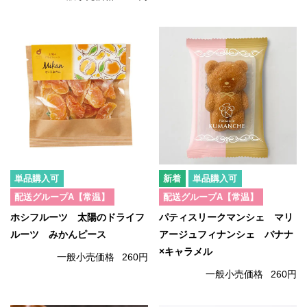
単品購入可
単品購入可
配送グループA【常温】
配送グループA【常温】
ホシフルーツ 太陽のドライフ
パティスリークマンシェ マリ
ルーツ みかんピース
アージュフィナンシェ バナナ
×キャラメル
一般小売価格
260円
一般小売価格
260円