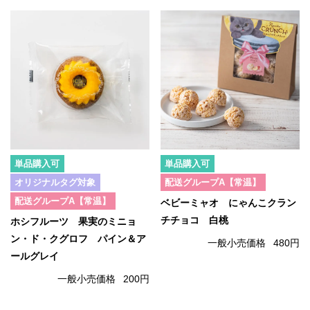
単品購入可
単品購入可
オリジナルタグ対象
配送グループA【常温】
配送グループA【常温】
ベビーミャオ にゃんこクラン
チチョコ 白桃
ホシフルーツ 果実のミニョ
ン・ド・クグロフ パイン＆ア
一般小売価格
480円
ールグレイ
一般小売価格
200円