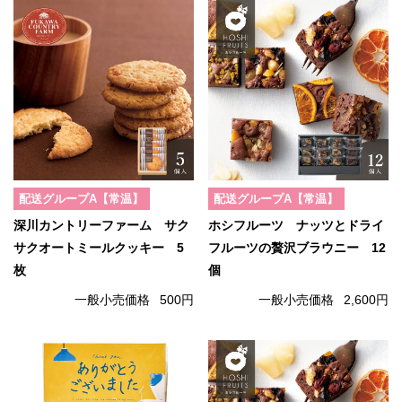
配送グループA【常温】
配送グループA【常温】
深川カントリーファーム サク
ホシフルーツ ナッツとドライ
サクオートミールクッキー 5
フルーツの贅沢ブラウニー 12
枚
個
一般小売価格
500円
一般小売価格
2,600円