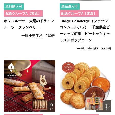
単品購入可
単品購入可
配送グループA【常温】
配送グループA【常温】
ホシフルーツ 太陽のドライフ
Fudge Concierge（ファッジ
ルーツ クランベリー
コンシェルジュ） 千葉県産ピ
ーナッツ使用 ピーナッツキャ
一般小売価格
260円
ラメルポップコーン
一般小売価格
350円