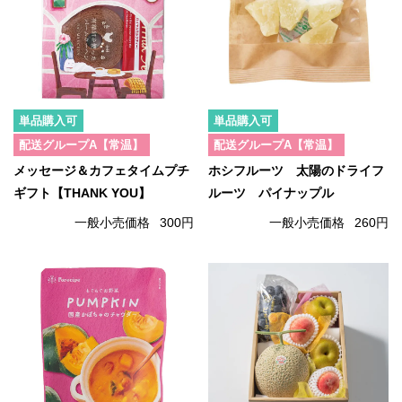
単品購入可
単品購入可
配送グループA【常温】
配送グループA【常温】
メッセージ＆カフェタイムプチ
ホシフルーツ 太陽のドライフ
ギフト【THANK YOU】
ルーツ パイナップル
一般小売価格
300円
一般小売価格
260円