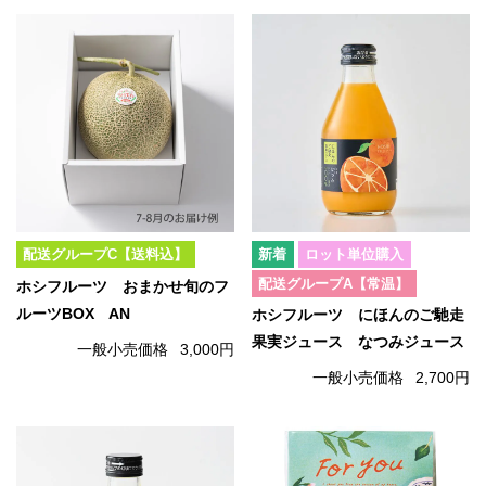
配送グループC【送料込】
ロット単位購入
配送グループA【常温】
ホシフルーツ おまかせ旬のフ
ルーツBOX AN
ホシフルーツ にほんのご馳走
果実ジュース なつみジュース
一般小売価格
3,000円
一般小売価格
2,700円