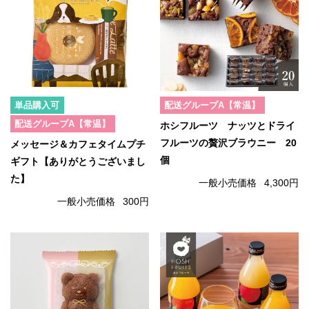
単品購入可
配送グループA【常温】
配送グループA【常温】
ホシフルーツ ナッツとドライ
フルーツの贅沢ブラウニー 20
メッセージ＆カフェタイムプチ
個
ギフト【ありがとうございまし
た】
一般小売価格
4,300円
一般小売価格
300円