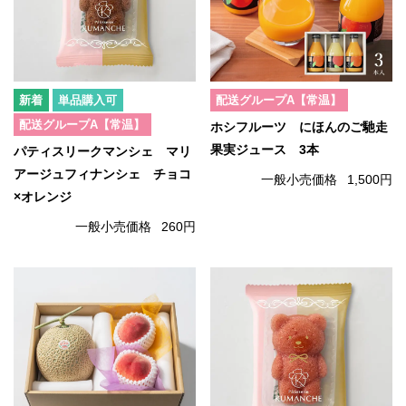
単品購入可
配送グループA【常温】
配送グループA【常温】
ホシフルーツ にほんのご馳走
果実ジュース 3本
パティスリークマンシェ マリ
アージュフィナンシェ チョコ
一般小売価格
1,500円
×オレンジ
一般小売価格
260円