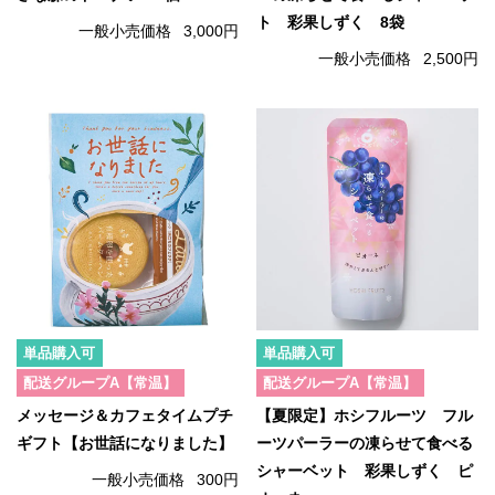
ト 彩果しずく 8袋
一般小売価格
3,000円
一般小売価格
2,500円
単品購入可
単品購入可
配送グループA【常温】
配送グループA【常温】
メッセージ＆カフェタイムプチ
【夏限定】ホシフルーツ フル
ギフト【お世話になりました】
ーツパーラーの凍らせて食べる
シャーベット 彩果しずく ピ
一般小売価格
300円