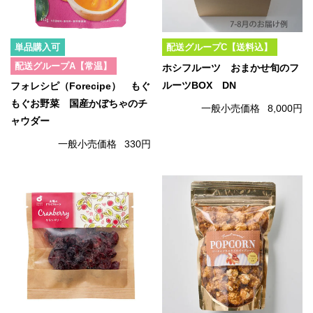
単品購入可
配送グループC【送料込】
配送グループA【常温】
ホシフルーツ おまかせ旬のフ
ルーツBOX DN
フォレシピ（Forecipe） もぐ
もぐお野菜 国産かぼちゃのチ
一般小売価格
8,000円
ャウダー
一般小売価格
330円