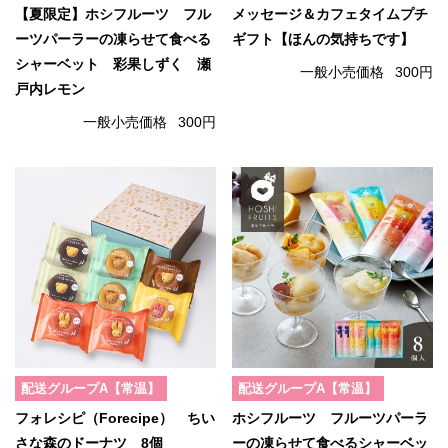
【夏限定】ホシフルーツ フル
メッセージ＆カフェタイムプチ
ーツパーラーの凍らせて食べる
ギフト【ほんの気持ちです】
シャーベット 彩果しずく 瀬
一般小売価格
300円
戸内レモン
一般小売価格
300円
配送グループA【常温】
配送グループA【常温】
フォレシピ（Forecipe） ちい
ホシフルーツ フルーツパーラ
さな森のドーナツ 8個
ーの凍らせて食べるシャーベッ