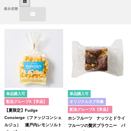
表示切替
単品購入可
単品購入可
配送グループA【常温】
オリジナルタグ対象
配送グループA【常温】
【夏限定】Fudge
Concierge（ファッジコンシェ
ホシフルーツ ナッツとドライ
ルジュ） 瀬戸内レモンソルト
フルーツの贅沢ブラウニー パ