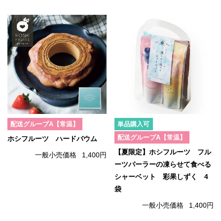
配送グループA【常温】
単品購入可
配送グループA【常温】
ホシフルーツ ハードバウム
【夏限定】ホシフルーツ フル
一般小売価格
1,400円
ーツパーラーの凍らせて食べる
シャーベット 彩果しずく 4
袋
一般小売価格
1,400円