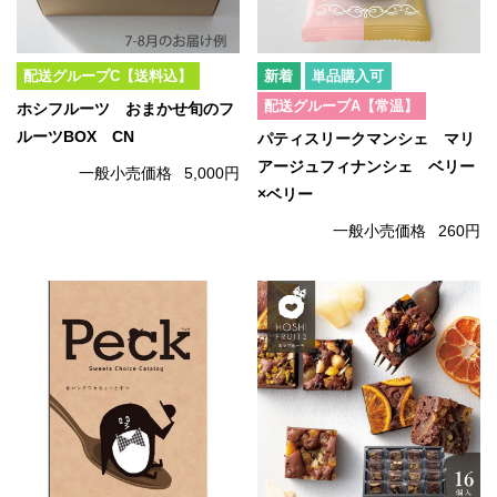
配送グループC【送料込】
単品購入可
配送グループA【常温】
ホシフルーツ おまかせ旬のフ
ルーツBOX CN
パティスリークマンシェ マリ
アージュフィナンシェ ベリー
一般小売価格
5,000円
×ベリー
一般小売価格
260円