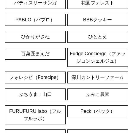
パティスリーサンガ
花園フォレスト
PABLO（パブロ）
BBBクッキー
ひかりがさね
ひととえ
百菓匠まえだ
Fudge Concierge（ファッ
ジコンシェルジュ）
フォレシピ（Forecipe）
深川カントリーファーム
ぶちうま！山口
ふみこ農園
FURUFURU labo（フル
Peck（ペック）
フルラボ）