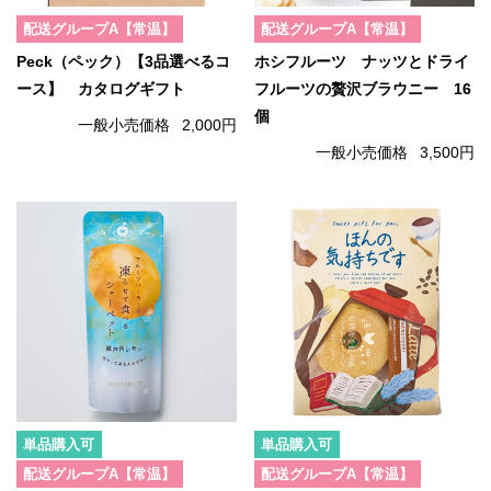
配送グループA【常温】
配送グループA【常温】
Peck（ペック）【3品選べるコ
ホシフルーツ ナッツとドライ
ース】 カタログギフト
フルーツの贅沢ブラウニー 16
個
一般小売価格
2,000円
一般小売価格
3,500円
単品購入可
単品購入可
配送グループA【常温】
配送グループA【常温】