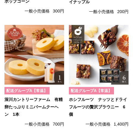
ポップコーン
イナップル
一般小売価格
300円
一般小売価格
200円
配送グループA【常温】
配送グループA【常温】
深川カントリーファーム 有精
ホシフルーツ ナッツとドライ
卵たっぷりミニバームクーヘ
フルーツの贅沢ブラウニー 6
ン 1本
個
一般小売価格
700円
一般小売価格
1,400円