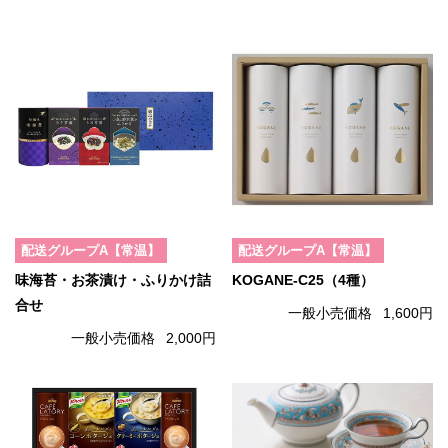
配送グループA【常温】
配送グループA【常温】
味海苔・お茶漬け・ふりかけ詰
KOGANE-C25（4種）
合せ
一般小売価格
1,600円
一般小売価格
2,000円