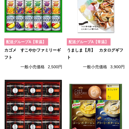
配送グループA【常温】
配送グループA【常温】
カゴメ すこやかファミリーギ
うましま【月】 カタログギフ
フト
ト
一般小売価格
2,500円
一般小売価格
3,900円