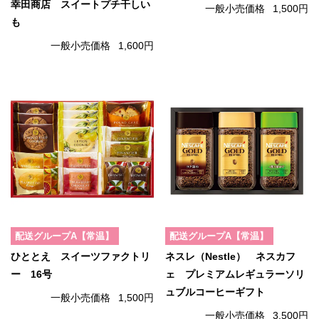
幸田商店 スイートプチ干しい
一般小売価格
1,500円
も
一般小売価格
1,600円
配送グループA【常温】
配送グループA【常温】
ひととえ スイーツファクトリ
ネスレ（Nestle） ネスカフ
ー 16号
ェ プレミアムレギュラーソリ
ュブルコーヒーギフト
一般小売価格
1,500円
一般小売価格
3,500円