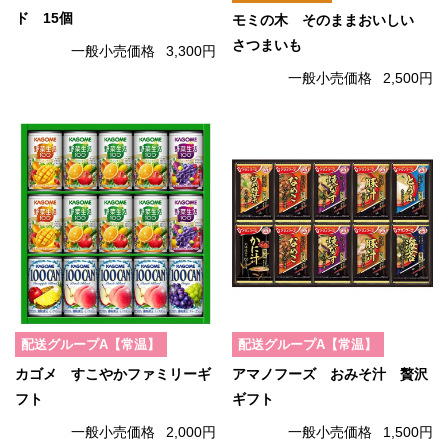
ド 15個
モミの木 そのままおいしい
さつまいも
一般小売価格
3,300円
一般小売価格
2,500円
配送グループA【常温】
配送グループA【常温】
カゴメ すこやかファミリーギ
アマノフーズ おみそ汁 贅沢
フト
ギフト
一般小売価格
2,000円
一般小売価格
1,500円