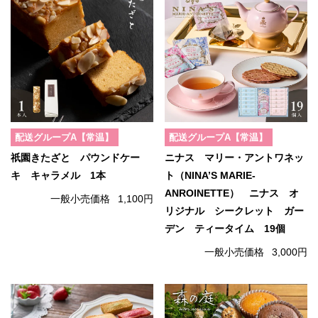
配送グループA【常温】
配送グループA【常温】
祇園きたざと パウンドケー
ニナス マリー・アントワネッ
キ キャラメル 1本
ト（NINA’S MARIE-
ANROINETTE） ニナス オ
一般小売価格
1,100円
リジナル シークレット ガー
デン ティータイム 19個
一般小売価格
3,000円