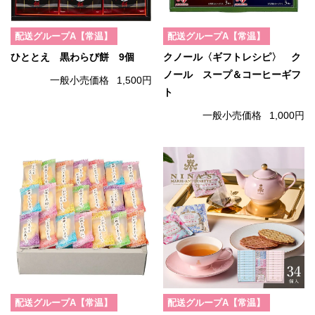
配送グループA【常温】
配送グループA【常温】
ひととえ 黒わらび餅 9個
クノール〈ギフトレシピ〉 ク
ノール スープ＆コーヒーギフ
一般小売価格
1,500円
ト
一般小売価格
1,000円
配送グループA【常温】
配送グループA【常温】