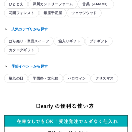
ひととえ
深川カントリーファーム
甘美（AMAMI）
花園フォレスト
銀座千疋屋
ウェッジウッド
＞
人気カテゴリから探す
ばら売り・単品スイーツ
箱入りギフト
プチギフト
カタログギフト
＞
季節イベントから探す
敬老の日
学園祭・文化祭
ハロウィン
クリスマス