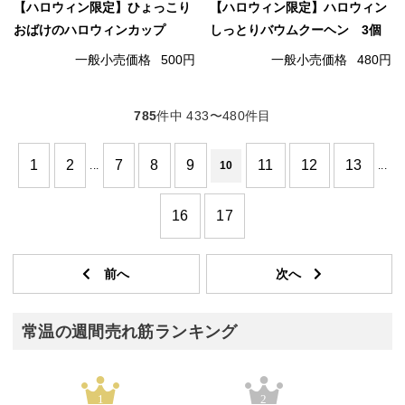
【ハロウィン限定】ひょっこり
【ハロウィン限定】ハロウィン
おばけのハロウィンカップ
しっとりバウムクーヘン 3個
一般小売価格
500円
一般小売価格
480円
785
件中 433〜480件目
1
2
7
8
9
11
12
13
...
10
...
16
17
常温の週間売れ筋ランキング
1
2