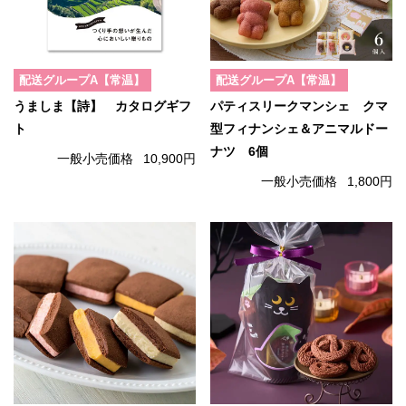
配送グループA【常温】
配送グループA【常温】
うましま【詩】 カタログギフ
パティスリークマンシェ クマ
ト
型フィナンシェ＆アニマルドー
ナツ 6個
一般小売価格
10,900円
一般小売価格
1,800円