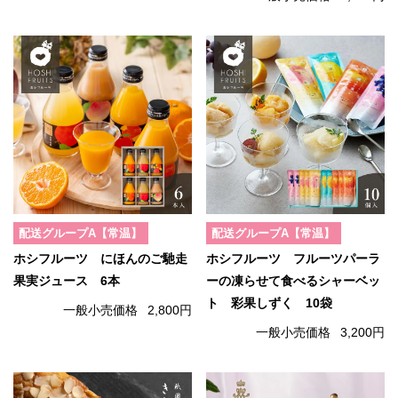
配送グループA【常温】
配送グループA【常温】
ホシフルーツ にほんのご馳走
ホシフルーツ フルーツパーラ
果実ジュース 6本
ーの凍らせて食べるシャーベッ
ト 彩果しずく 10袋
一般小売価格
2,800円
一般小売価格
3,200円