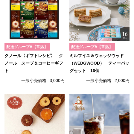
配送グループA【常温】
配送グループA【常温】
クノール〈ギフトレシピ〉 ク
ミルフイユ＆ウェッジウッド
ノール スープ＆コーヒーギフ
（WEDGWOOD） ティーバッ
ト
グセット 16個
一般小売価格
3,000円
一般小売価格
2,000円