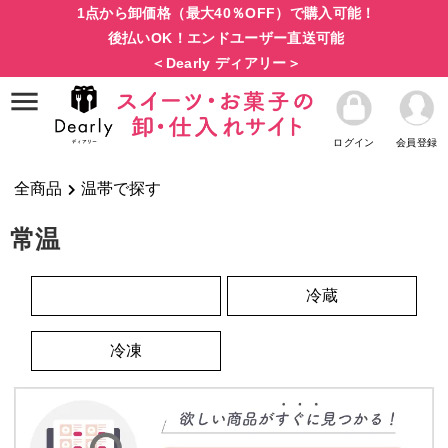
1点から卸価格（最大40％OFF）で購入可能！
後払いOK！エンドユーザー直送可能
＜Dearly ディアリー＞
ログイン
会員登録
全商品
温帯で探す
常温
常温
冷蔵
冷凍