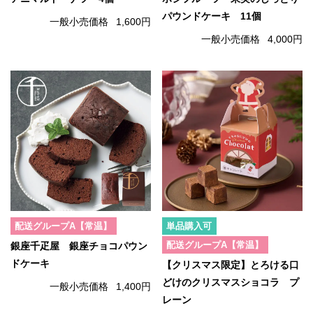
パウンドケーキ 11個
一般小売価格
1,600円
一般小売価格
4,000円
配送グループA【常温】
単品購入可
配送グループA【常温】
銀座千疋屋 銀座チョコパウン
ドケーキ
【クリスマス限定】とろける口
どけのクリスマスショコラ プ
一般小売価格
1,400円
レーン