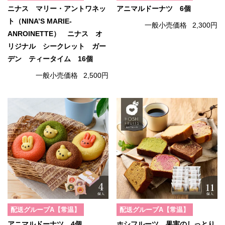
ニナス マリー・アントワネッ
アニマルドーナツ 6個
ト（NINA’S MARIE-
一般小売価格
2,300円
ANROINETTE） ニナス オ
リジナル シークレット ガー
デン ティータイム 16個
一般小売価格
2,500円
配送グループA【常温】
配送グループA【常温】
アニマルドーナツ 4個
ホシフルーツ 果実のしっとり