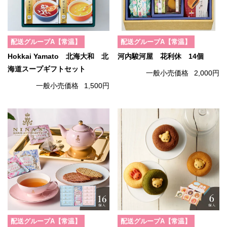
配送グループA【常温】
配送グループA【常温】
Hokkai Yamato 北海大和 北
河内駿河屋 花利休 14個
海道スープギフトセット
一般小売価格
2,000円
一般小売価格
1,500円
配送グループA【常温】
配送グループA【常温】