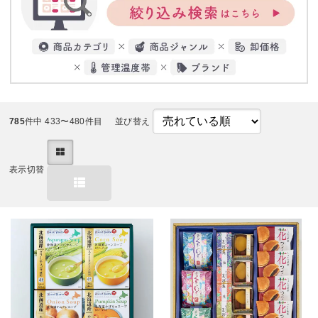
785
件中 433〜480件目
並び替え
表示切替