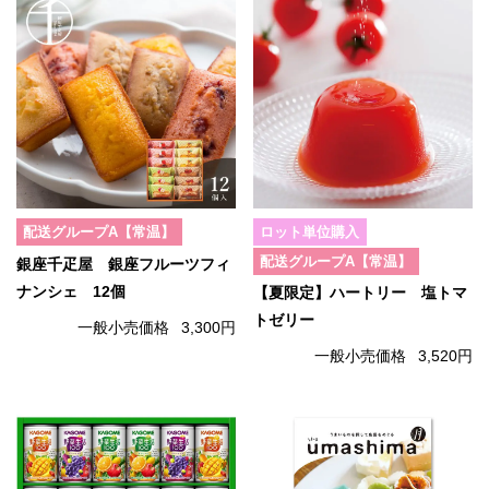
配送グループA【常温】
ロット単位購入
配送グループA【常温】
銀座千疋屋 銀座フルーツフィ
ナンシェ 12個
【夏限定】ハートリー 塩トマ
トゼリー
一般小売価格
3,300円
一般小売価格
3,520円