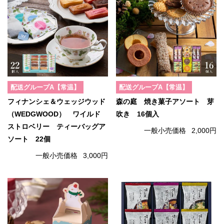
配送グループA【常温】
配送グループA【常温】
フィナンシェ＆ウェッジウッド
森の庭 焼き菓子アソート 芽
（WEDGWOOD） ワイルド
吹き 16個入
ストロベリー ティーバッグア
一般小売価格
2,000円
ソート 22個
一般小売価格
3,000円