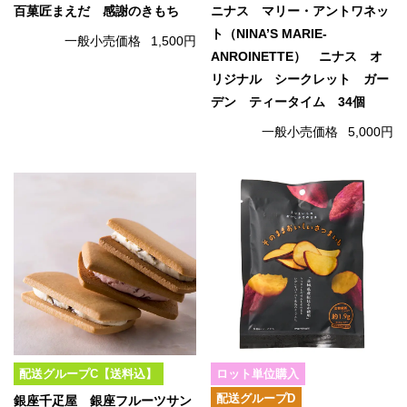
百菓匠まえだ 感謝のきもち
ニナス マリー・アントワネッ
ト（NINA’S MARIE-
一般小売価格
1,500円
ANROINETTE） ニナス オ
リジナル シークレット ガー
デン ティータイム 34個
一般小売価格
5,000円
配送グループC【送料込】
ロット単位購入
配送グループD
銀座千疋屋 銀座フルーツサン