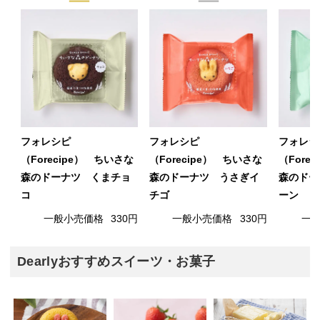
フォレシピ
フォレシピ
フォレシ
（Forecipe） ちいさな
（Forecipe） ちいさな
（Fore
森のドーナツ くまチョ
森のドーナツ うさぎイ
森のドー
コ
チゴ
ーン
一般小売価格
330円
一般小売価格
330円
一
Dearlyおすすめスイーツ・お菓子