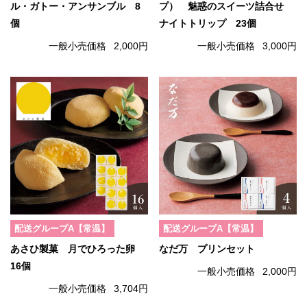
ル・ガトー・アンサンブル 8
プ） 魅惑のスイーツ詰合せ
個
ナイトトリップ 23個
一般小売価格
2,000円
一般小売価格
3,000円
配送グループA【常温】
配送グループA【常温】
あさひ製菓 月でひろった卵
なだ万 プリンセット
16個
一般小売価格
2,000円
一般小売価格
3,704円