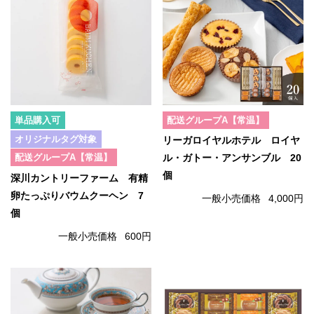
単品購入可
配送グループA【常温】
オリジナルタグ対象
リーガロイヤルホテル ロイヤ
配送グループA【常温】
ル・ガトー・アンサンブル 20
個
深川カントリーファーム 有精
卵たっぷりバウムクーヘン 7
一般小売価格
4,000円
個
一般小売価格
600円