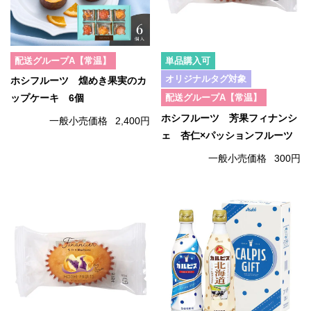
配送グループA【常温】
単品購入可
オリジナルタグ対象
ホシフルーツ 煌めき果実のカ
配送グループA【常温】
ップケーキ 6個
ホシフルーツ 芳果フィナンシ
一般小売価格
2,400円
ェ 杏仁×パッションフルーツ
一般小売価格
300円