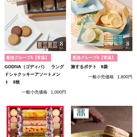
配送グループA【常温】
配送グループA【常温】
GODIVA（ゴディバ） ラング
旅するポテト 8袋
ドシャクッキーアソートメン
一般小売価格
1,800円
ト 8枚
一般小売価格
1,000円