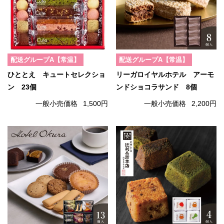
配送グループA【常温】
配送グループA【常温】
ひととえ キュートセレクショ
リーガロイヤルホテル アーモ
ン 23個
ンドショコラサンド 8個
一般小売価格
1,500円
一般小売価格
2,200円