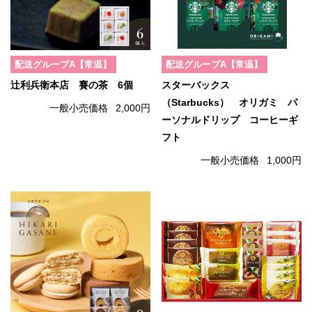
配送グループA【常温】
配送グループA【常温】
辻利兵衛本店 賽の茶 6個
スターバックス
（Starbucks） オリガミ パ
一般小売価格
2,000円
ーソナルドリップ コーヒーギ
フト
一般小売価格
1,000円