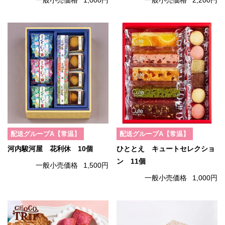
一般小売価格
1,000円
一般小売価格
2,200円
配送グループA【常温】
配送グループA【常温】
河内駿河屋 花利休 10個
ひととえ キュートセレクショ
ン 11個
一般小売価格
1,500円
一般小売価格
1,000円