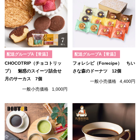
配送グループA【常温】
配送グループA【常温】
CHOCOTRIP（チョコトリッ
フォレシピ（Forecipe） ちい
プ） 魅惑のスイーツ詰合せ
さな森のドーナツ 12個
月のサーカス 7個
一般小売価格
4,400円
一般小売価格
1,000円