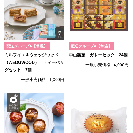
配送グループA【常温】
配送グループA【常温】
ミルフイユ＆ウェッジウッド
中山製菓 ガトーセック 24個
（WEDGWOOD） ティーバッ
一般小売価格
4,000円
グセット 7個
一般小売価格
1,000円