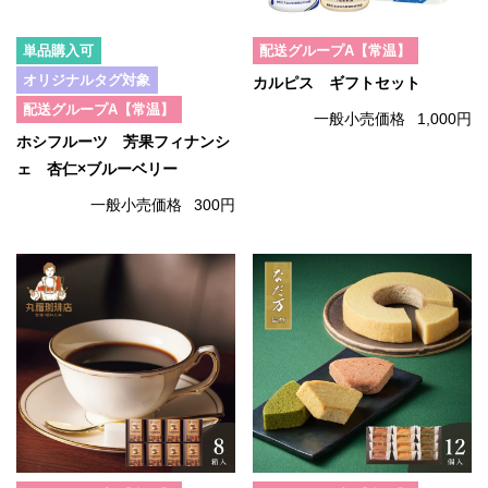
単品購入可
配送グループA【常温】
オリジナルタグ対象
カルピス ギフトセット
配送グループA【常温】
一般小売価格
1,000円
ホシフルーツ 芳果フィナンシ
ェ 杏仁×ブルーベリー
一般小売価格
300円