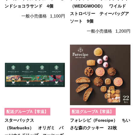
ンドショコラサンド 4個
（WEDGWOOD） ワイルド
ストロベリー ティーバッグア
一般小売価格
1,100円
ソート 9個
一般小売価格
1,200円
配送グループA【常温】
配送グループA【常温】
スターバックス
フォレシピ（Forecipe） ちい
（Starbucks） オリガミ パ
さな森のクッキー 22枚