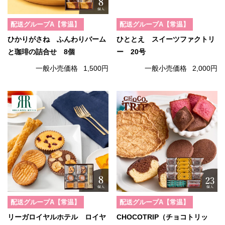
配送グループA【常温】
配送グループA【常温】
ひかりがさね ふんわりバーム
ひととえ スイーツファクトリ
と珈琲の詰合せ 8個
ー 20号
一般小売価格
1,500円
一般小売価格
2,000円
配送グループA【常温】
配送グループA【常温】
リーガロイヤルホテル ロイヤ
CHOCOTRIP（チョコトリッ