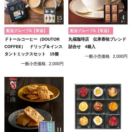
配送グループA【常温】
配送グループA【常温】
ドトールコーヒー（DOUTOR
丸福珈琲店 伝承香味ブレンド
COFFEE） ドリップ＆インス
詰合せ 4箱入
タントミックスセット 15個
一般小売価格
2,000円
一般小売価格
2,000円