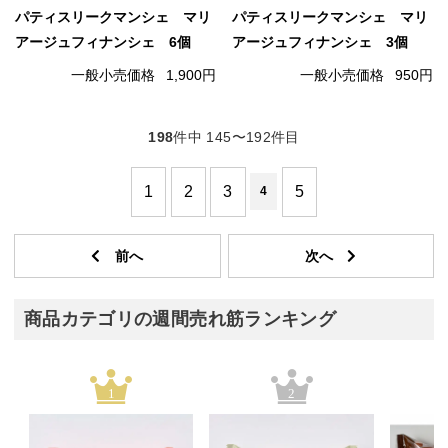
パティスリークマンシェ マリ
パティスリークマンシェ マリ
アージュフィナンシェ 6個
アージュフィナンシェ 3個
一般小売価格
1,900円
一般小売価格
950円
198
件中 145〜192件目
1
2
3
5
4
商品カテゴリの週間売れ筋ランキング
1
2