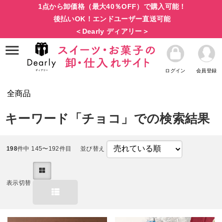
1点から卸価格（最大40％OFF）で購入可能！
後払いOK！エンドユーザー直送可能
＜Dearly ディアリー＞
ログイン
会員登録
全商品
キーワード「チョコ」での検索結果
198
件中 145〜192件目
並び替え
表示切替