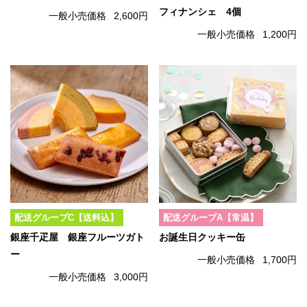
フィナンシェ 4個
一般小売価格
2,600円
一般小売価格
1,200円
配送グループC【送料込】
配送グループA【常温】
銀座千疋屋 銀座フルーツガト
お誕生日クッキー缶
ー
一般小売価格
1,700円
一般小売価格
3,000円