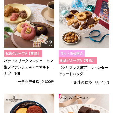
配送グループA【常温】
ロット単位購入
配送グループA【常温】
パティスリークマンシェ クマ
型フィナンシェ＆アニマルドー
【クリスマス限定】ウィンター
ナツ 9個
アソートバッグ
一般小売価格
2,600円
一般小売価格
11,040円