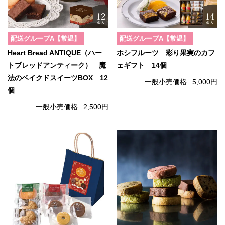
配送グループA【常温】
配送グループA【常温】
Heart Bread ANTIQUE（ハー
ホシフルーツ 彩り果実のカフ
トブレッドアンティーク） 魔
ェギフト 14個
法のベイクドスイーツBOX 12
一般小売価格
5,000円
個
一般小売価格
2,500円