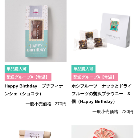
単品購入可
単品購入可
配送グループA【常温】
配送グループA【常温】
Happy Birthday プチフィナ
ホシフルーツ ナッツとドライ
ンシェ（ショコラ）
フルーツの贅沢ブラウニー 3
個（Happy Birthday）
一般小売価格
270円
一般小売価格
730円