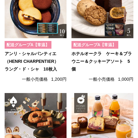
配送グループA【常温】
配送グループA【常温】
アンリ・シャルパンティエ
ホテルオークラ ケーキ＆ブラ
（HENRI CHARPENTIER）
ウニー＆クッキーアソート 5
ラング・ド・シャ 10枚入
個
一般小売価格
1,200円
一般小売価格
1,000円