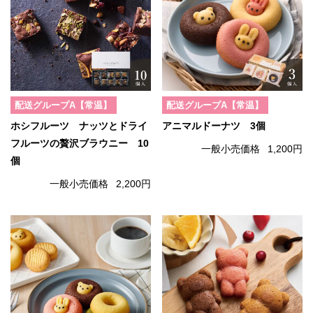
配送グループA【常温】
配送グループA【常温】
ホシフルーツ ナッツとドライ
アニマルドーナツ 3個
フルーツの贅沢ブラウニー 10
一般小売価格
1,200円
個
一般小売価格
2,200円