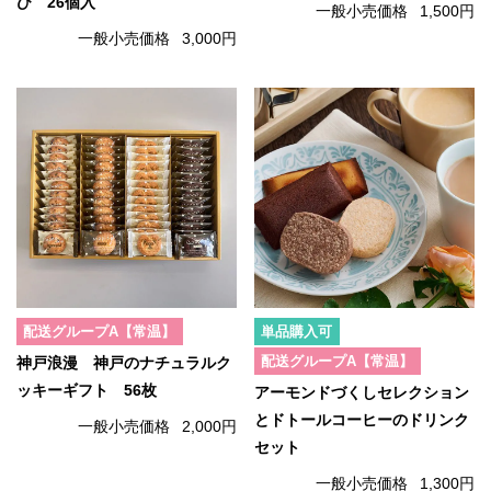
び 26個入
一般小売価格
1,500円
一般小売価格
3,000円
配送グループA【常温】
単品購入可
配送グループA【常温】
神戸浪漫 神戸のナチュラルク
ッキーギフト 56枚
アーモンドづくしセレクション
とドトールコーヒーのドリンク
一般小売価格
2,000円
セット
一般小売価格
1,300円