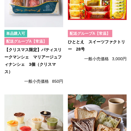
単品購入可
配送グループA【常温】
配送グループA【常温】
ひととえ スイーツファクトリ
ー 28号
【クリスマス限定】パティスリ
ークマンシェ マリアージュフ
一般小売価格
3,000円
ィナンシェ 3個（クリスマ
ス）
一般小売価格
850円