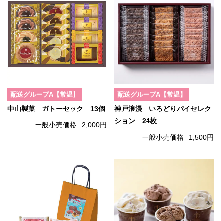
配送グループA【常温】
配送グループA【常温】
中山製菓 ガトーセック 13個
神戸浪漫 いろどりパイセレク
ション 24枚
一般小売価格
2,000円
一般小売価格
1,500円