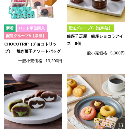
ロット単位購入
配送グループC【送料込】
配送グループA【常温】
銀座千疋屋 銀座ショコラアイ
ス 8個
CHOCOTRIP（チョコトリッ
プ） 焼き菓子アソートバッグ
一般小売価格
5,000円
一般小売価格
13,200円