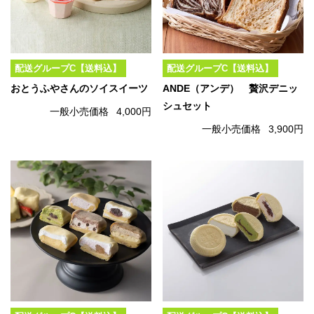
配送グループC【送料込】
配送グループC【送料込】
おとうふやさんのソイスイーツ
ANDE（アンデ） 贅沢デニッ
シュセット
一般小売価格
4,000円
一般小売価格
3,900円