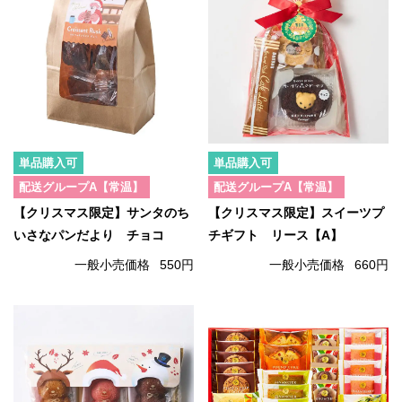
単品購入可
単品購入可
配送グループA【常温】
配送グループA【常温】
【クリスマス限定】サンタのち
【クリスマス限定】スイーツプ
いさなパンだより チョコ
チギフト リース【A】
一般小売価格
550円
一般小売価格
660円