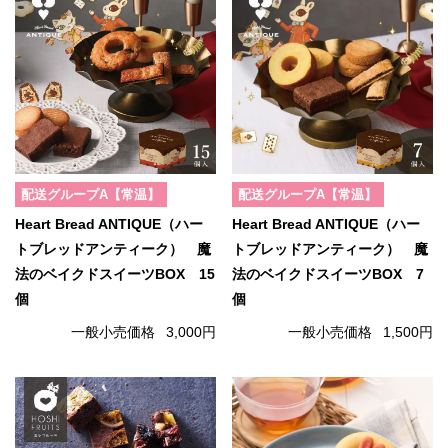
配送グループA【常温】
配送グループA【常温】
Heart Bread ANTIQUE（ハー
Heart Bread ANTIQUE（ハー
トブレッドアンティーク） 魔
トブレッドアンティーク） 魔
法のベイクドスイーツBOX 15
法のベイクドスイーツBOX 7
個
個
一般小売価格
3,000円
一般小売価格
1,500円