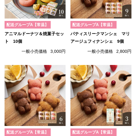
配送グループA【常温】
配送グループA【常温】
アニマルドーナツ＆焼菓子セッ
パティスリークマンシェ マリ
ト 10個
アージュフィナンシェ 9個
一般小売価格
3,000円
一般小売価格
2,800円
配送グループA【常温】
配送グループA【常温】