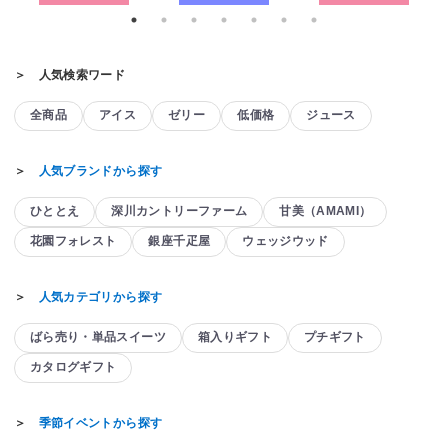
＞ 人気検索ワード
全商品
アイス
ゼリー
低価格
ジュース
＞
人気ブランドから探す
ひととえ
深川カントリーファーム
甘美（AMAMI）
花園フォレスト
銀座千疋屋
ウェッジウッド
＞
人気カテゴリから探す
ばら売り・単品スイーツ
箱入りギフト
プチギフト
カタログギフト
＞
季節イベントから探す