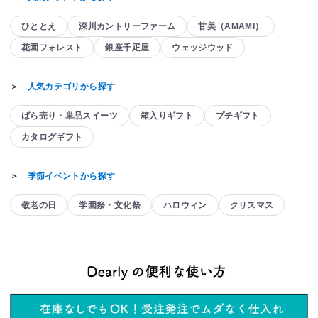
ひととえ
深川カントリーファーム
甘美（AMAMI）
花園フォレスト
銀座千疋屋
ウェッジウッド
＞
人気カテゴリから探す
ばら売り・単品スイーツ
箱入りギフト
プチギフト
カタログギフト
＞
季節イベントから探す
敬老の日
学園祭・文化祭
ハロウィン
クリスマス