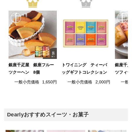
1
2
銀座千疋屋 銀座フルー
トワイニング ティーバ
銀座千疋
ツクーヘン 8個
ッグギフトコレクション
ツフィナ
一般小売価格
1,650円
一般小売価格
2,000円
一般
Dearlyおすすめスイーツ・お菓子