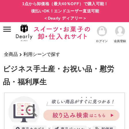
1点から卸価格（最大40％OFF）で購入可能！
後払いOK！エンドユーザー直送可能
＜Dearly ディアリー＞
ログイン
会員登録
全商品
利用シーンで探す
ビジネス手土産・お祝い品・慰労
品・福利厚生