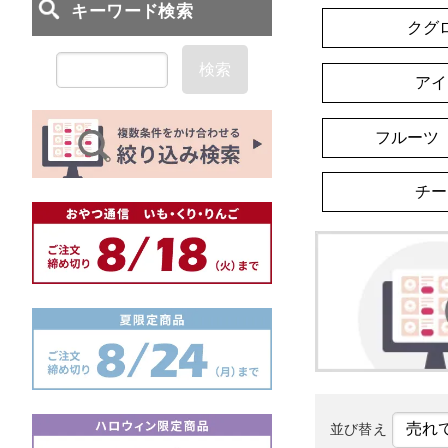
クグ
検索
アイ
フルーツ
チー
並び替え