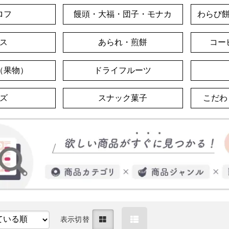
ロフ
饅頭・大福・団子・モナカ
わらび
ス
あられ・煎餅
コー
（果物）
ドライフルーツ
ズ
スナック菓子
こだわ
表示切替