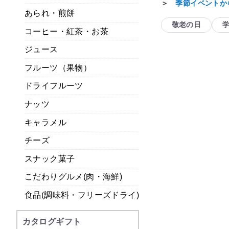
＞
季節イベントか
あられ・煎餅
敬老の日
コーヒー・紅茶・お茶
ジュース
フルーツ（果物）
ドライフルーツ
ナッツ
キャラメル
チーズ
スナック菓子
こだわりグルメ(肉・海鮮)
食品(調味料・フリーズドライ)
カタログギフト