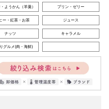
餅・ようかん（羊羹）
プリン・ゼリー
ヒー・紅茶・お茶
ジュース
ナッツ
キャラメル
りグルメ(肉・海鮮)
食品(調味料・フリーズドライ)