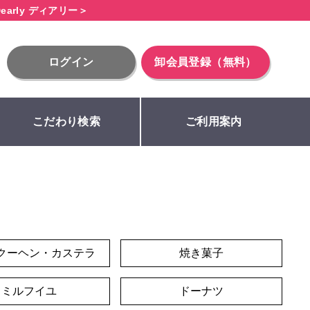
early ディアリー＞
ログイン
卸会員登録（無料）
こだわり検索
ご利用案内
クーヘン・カステラ
焼き菓子
ミルフイユ
ドーナツ