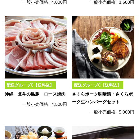
一般小売価格
4,000円
一般小売価格
3,600円
配送グループC【送料込】
配送グループC【送料込】
沖縄 北斗の島豚 ロース焼肉
さくらポーク味噌漬・さくらポ
ーク生ハンバーグセット
一般小売価格
4,500円
一般小売価格
5,000円