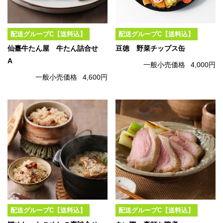
配送グループC【送料込】
配送グループC【送料込】
仙臺牛たん屋 牛たん詰合せ
豆徳 野菜チップス缶
A
一般小売価格
4,000円
一般小売価格
4,600円
配送グループC【送料込】
配送グループC【送料込】