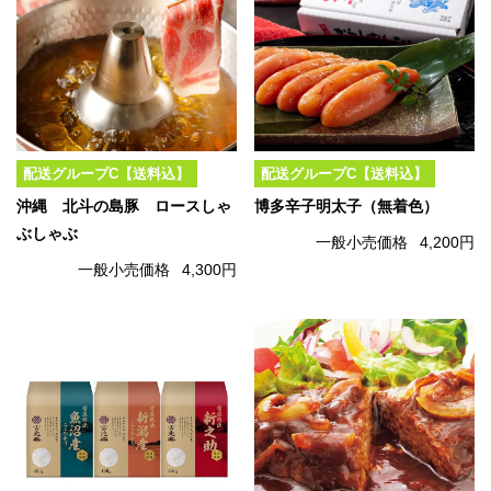
配送グループC【送料込】
配送グループC【送料込】
沖縄 北斗の島豚 ロースしゃ
博多辛子明太子（無着色）
ぶしゃぶ
一般小売価格
4,200円
一般小売価格
4,300円