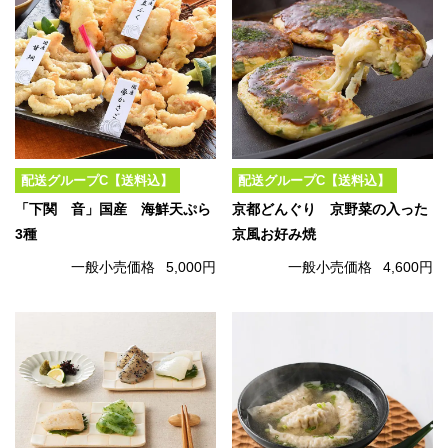
配送グループC【送料込】
配送グループC【送料込】
「下関 音」国産 海鮮天ぷら
京都どんぐり 京野菜の入った
3種
京風お好み焼
一般小売価格
5,000円
一般小売価格
4,600円