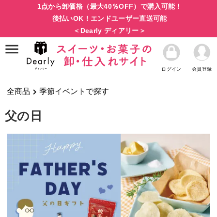
1点から卸価格（最大40％OFF）で購入可能！
後払いOK！エンドユーザー直送可能
＜Dearly ディアリー＞
ログイン
会員登録
全商品
季節イベントで探す
父の日