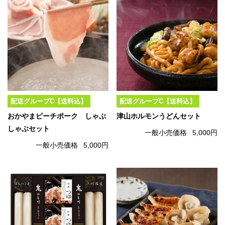
配送グループC【送料込】
配送グループC【送料込】
おかやまピーチポーク しゃぶ
津山ホルモンうどんセット
しゃぶセット
一般小売価格
5,000円
一般小売価格
5,000円