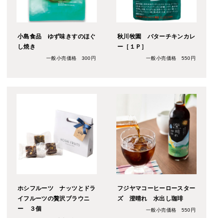
小島食品 ゆず味きすのほぐ
秋川牧園 バターチキンカレ
し焼き
ー［１Ｐ］
一般小売価格 300円
一般小売価格 550円
ホシフルーツ ナッツとドラ
フジヤマコーヒーロースター
イフルーツの贅沢ブラウニ
ズ 澄晴れ 水出し珈琲
ー ３個
一般小売価格 550円