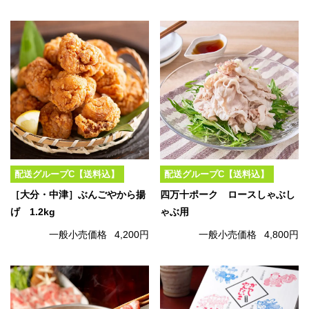
配送グループC【送料込】
配送グループC【送料込】
［大分・中津］ぶんごやから揚
四万十ポーク ロースしゃぶし
げ 1.2kg
ゃぶ用
一般小売価格
4,200円
一般小売価格
4,800円