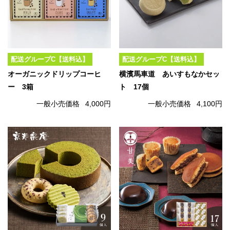
配送グループC【送料込】
配送グループC【送料込】
オーガニックドリップコーヒ
横濱馬車道 あいすもなかセッ
ー 3箱
ト 17個
一般小売価格
4,000円
一般小売価格
4,100円