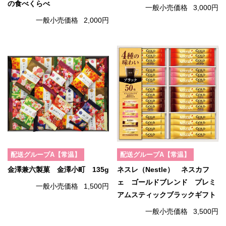
の食べくらべ
一般小売価格
3,000円
一般小売価格
2,000円
配送グループA【常温】
配送グループA【常温】
金澤兼六製菓 金澤小町 135g
ネスレ（Nestle） ネスカフ
ェ ゴールドブレンド プレミ
一般小売価格
1,500円
アムスティックブラックギフト
一般小売価格
3,500円