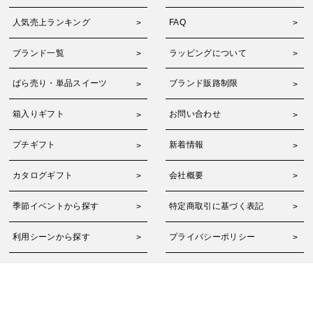
人気売上ランキング
FAQ
ブランド一覧
ラッピングについて
ばら売り・単品スイーツ
ブランド販路制限
箱入りギフト
お問い合わせ
プチギフト
新着情報
カタログギフト
会社概要
季節イベントから探す
特定商取引に基づく表記
利用シーンから探す
プライバシーポリシー
簡単オーダーメイド
個人情報の取り扱い
Copyright © 2018–2026 Adelie Co., Ltd. All Rights Reserved.