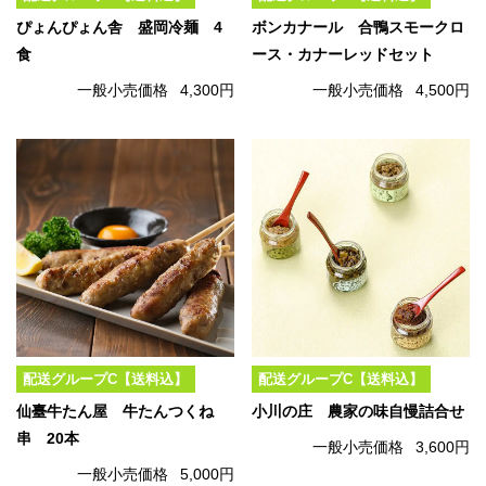
ぴょんぴょん舎 盛岡冷麺 4
ボンカナール 合鴨スモークロ
食
ース・カナーレッドセット
一般小売価格
4,300円
一般小売価格
4,500円
配送グループC【送料込】
配送グループC【送料込】
仙臺牛たん屋 牛たんつくね
小川の庄 農家の味自慢詰合せ
串 20本
一般小売価格
3,600円
一般小売価格
5,000円