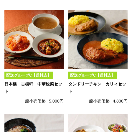
配送グループC【送料込】
配送グループC【送料込】
日本橋 古樹軒 中華総菜セッ
タンドリーチキン カリィセッ
ト
ト
一般小売価格
5,000円
一般小売価格
4,800円