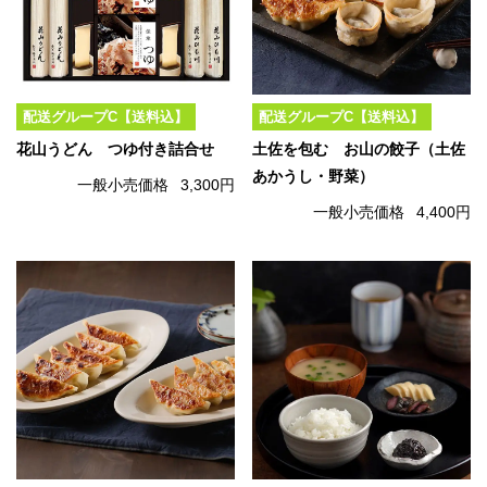
配送グループC【送料込】
配送グループC【送料込】
花山うどん つゆ付き詰合せ
土佐を包む お山の餃子（土佐
あかうし・野菜）
一般小売価格
3,300円
一般小売価格
4,400円