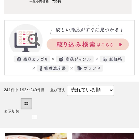
一般小売価格 730円
241
件中 193〜240件目
並び替え
表示切替