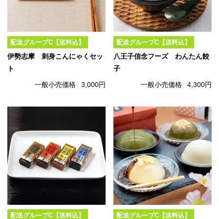
配送グループC【送料込】
配送グループC【送料込】
伊勢志摩 刺身こんにゃくセッ
八王子信念フーズ わんたん餃
ト
子
一般小売価格
3,000円
一般小売価格
4,300円
配送グループC【送料込】
配送グループC【送料込】