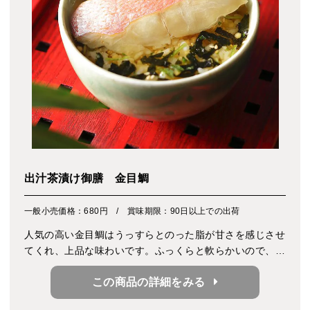
出汁茶漬け御膳 金目鯛
一般小売価格：680円 / 賞味期限：90日以上での出荷
人気の高い金目鯛はうっすらとのった脂が甘さを感じさせ
てくれ、上品な味わいです。ふっくらと軟らかいので、ご
年配のかたにも食べやすいお魚です。 炊き込みご飯でも
この商品の詳細をみる
どうぞ。